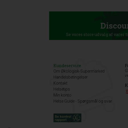
Discou
Se vores store udvalg af varer t
Kundeservice
F
G
Om Økologisk-Supermarked
v
Handelsbetingelser
Kontakt
K
Helsetips
Min konto
Helse Guide - Spørgsmål og svar