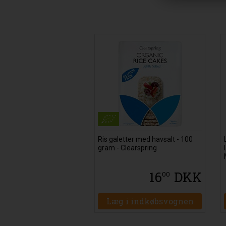
Ris galetter med havsalt - 100
gram - Clearspring
16
DKK
00
Læg i indkøbsvognen