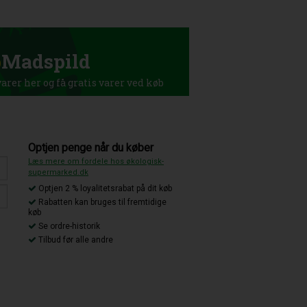
p
Madspild
rer her og få gratis varer ved køb
Optjen penge når du køber
Læs mere om fordele hos økologisk-
supermarked.dk
Optjen 2 % loyalitetsrabat på dit køb
Rabatten kan bruges til fremtidige
køb
Se ordre-historik
Tilbud før alle andre