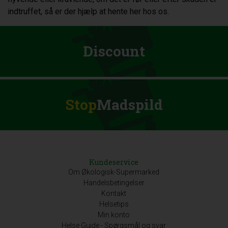
indtruffet, så er der hjælp at hente her hos os.
Discount
Stop
Madspild
Kundeservice
Om Økologisk-Supermarked
Handelsbetingelser
Kontakt
Helsetips
Min konto
Helse Guide - Spørgsmål og svar