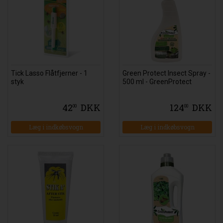
Tick Lasso Flåtfjerner - 1
Green Protect Insect Spray -
styk
500 ml - GreenProtect
42
DKK
124
DKK
00
00