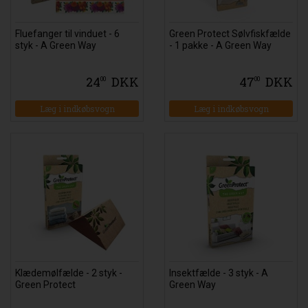
Fluefanger til vinduet - 6
Green Protect Sølvfiskfælde
styk - A Green Way
- 1 pakke - A Green Way
24
DKK
47
DKK
00
00
Klædemølfælde - 2 styk -
Insektfælde - 3 styk - A
Green Protect
Green Way