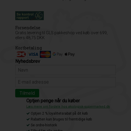
Forsendelse
Gratis levering til GLS pakkeshop ved køb over 699,
ellers 48,75 DKK
Kortbetaling
Nyhedsbrev
Optjen penge når du køber
Læs mere om fordele hos økologisk-supermarked.dk
Optjen 2 % loyalitetsrabat på dit køb
Rabatten kan bruges til fremtidige køb
Se ordre-historik
Tilbud før alle andre