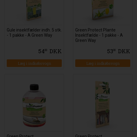
Gule insektfælder indh. 5 stk.
Green Protect Plante
- 1 pakke - A Green Way
Insektfælde - 1 pakke - A
Green Way
54
DKK
53
DKK
00
00
Green Protect
Green Protect