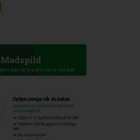
p
Madspild
rer her og få gratis varer ved køb
Optjen penge når du køber
Læs mere om fordele hos økologisk-
supermarked.dk
Optjen 2 % loyalitetsrabat på dit køb
Rabatten kan bruges til fremtidige
køb
Se ordre-historik