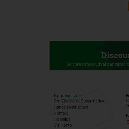
Discou
Se vores store udvalg af varer t
Kundeservice
F
G
Om Økologisk-Supermarked
v
Handelsbetingelser
Kontakt
K
Helsetips
Min konto