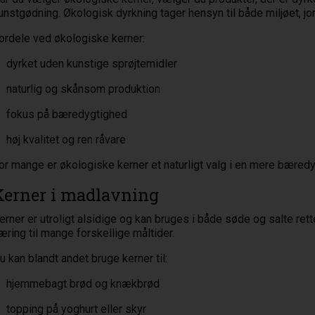
unstgødning. Økologisk dyrkning tager hensyn til både miljøet, jo
ordele ved økologiske kerner:
dyrket uden kunstige sprøjtemidler
naturlig og skånsom produktion
fokus på bæredygtighed
høj kvalitet og ren råvare
or mange er økologiske kerner et naturligt valg i en mere bæredyg
Kerner i madlavning
erner er utroligt alsidige og kan bruges i både søde og salte ret
æring til mange forskellige måltider.
u kan blandt andet bruge kerner til:
hjemmebagt brød og knækbrød
topping på yoghurt eller skyr