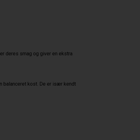
ver deres smag og giver en ekstra
n balanceret kost. De er især kendt