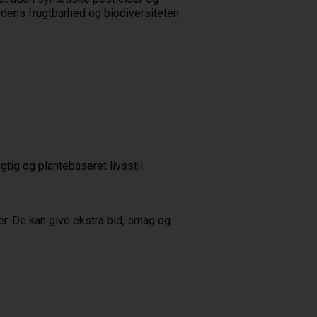
rdens frugtbarhed og biodiversiteten.
tig og plantebaseret livsstil.
ter. De kan give ekstra bid, smag og