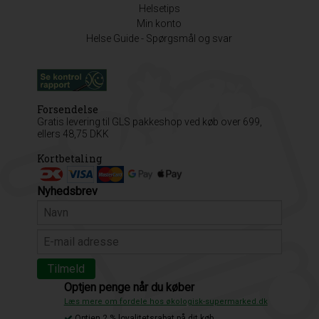
Helsetips
Min konto
Helse Guide - Spørgsmål og svar
Forsendelse
Gratis levering til GLS pakkeshop ved køb over 699,
ellers 48,75 DKK
Kortbetaling
Nyhedsbrev
Optjen penge når du køber
Læs mere om fordele hos økologisk-supermarked.dk
Optjen 2 % loyalitetsrabat på dit køb