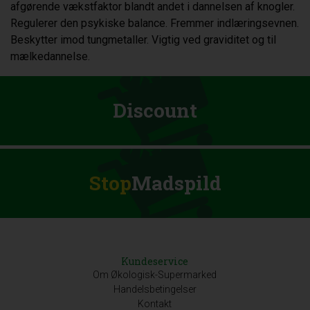
afgørende vækstfaktor blandt andet i dannelsen af knogler.
Regulerer den psykiske balance. Fremmer indlæringsevnen.
Beskytter imod tungmetaller. Vigtig ved graviditet og til
mælkedannelse.
Discount
Stop
Madspild
Kundeservice
Om Økologisk-Supermarked
Handelsbetingelser
Kontakt