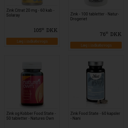
Zink Citrat 20 mg - 60 kab -
Zink - 100 tabletter - Natur-
Solaray
Drogeriet
105
DKK
00
76
DKK
00
Zink og Kobber Food State -
Zink Food State - 60 kapsler
50 tabletter - Natures Own
- Nani