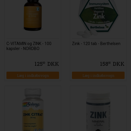
C-VITAMIN og ZINK - 100
Zink - 120 tab - Berthelsen
kapsler - NORDBO
125
DKK
158
DKK
00
00