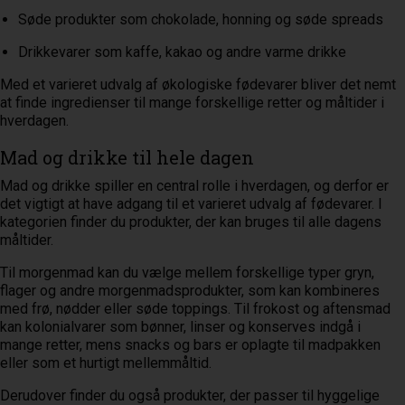
Søde produkter som chokolade, honning og søde spreads
Drikkevarer som kaffe, kakao og andre varme drikke
Med et varieret udvalg af økologiske fødevarer bliver det nemt
at finde ingredienser til mange forskellige retter og måltider i
hverdagen.
Mad og drikke til hele dagen
Mad og drikke spiller en central rolle i hverdagen, og derfor er
det vigtigt at have adgang til et varieret udvalg af fødevarer. I
kategorien finder du produkter, der kan bruges til alle dagens
måltider.
Til morgenmad kan du vælge mellem forskellige typer gryn,
flager og andre morgenmadsprodukter, som kan kombineres
med frø, nødder eller søde toppings. Til frokost og aftensmad
kan kolonialvarer som bønner, linser og konserves indgå i
mange retter, mens snacks og bars er oplagte til madpakken
eller som et hurtigt mellemmåltid.
Derudover finder du også produkter, der passer til hyggelige