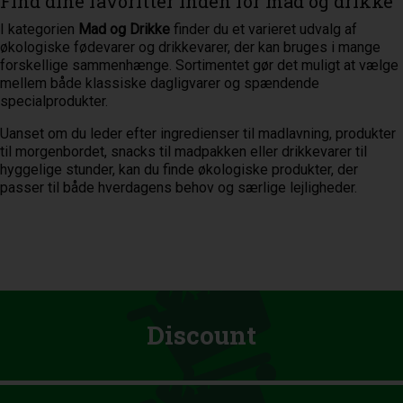
Find dine favoritter inden for mad og drikke
I kategorien
Mad og Drikke
finder du et varieret udvalg af
økologiske fødevarer og drikkevarer, der kan bruges i mange
forskellige sammenhænge. Sortimentet gør det muligt at vælge
mellem både klassiske dagligvarer og spændende
specialprodukter.
Uanset om du leder efter ingredienser til madlavning, produkter
til morgenbordet, snacks til madpakken eller drikkevarer til
hyggelige stunder, kan du finde økologiske produkter, der
passer til både hverdagens behov og særlige lejligheder.
Discount