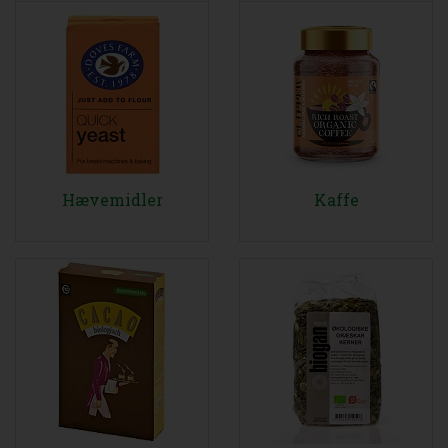
Hævemidler
Kaffe