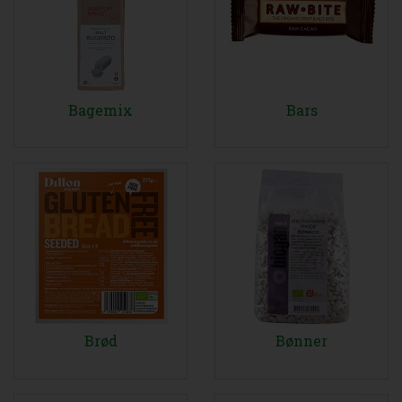
Bagemix
Bars
Brød
Bønner