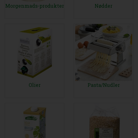
Morgenmads-produkter
Nødder
Olier
Pasta/Nudler