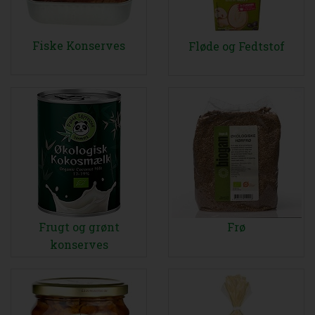
Fiske Konserves
Fløde og Fedtstof
Frugt og grønt
Frø
konserves