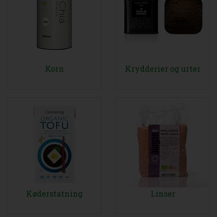
Korn
Krydderier og urter
Køderstatning
Linser