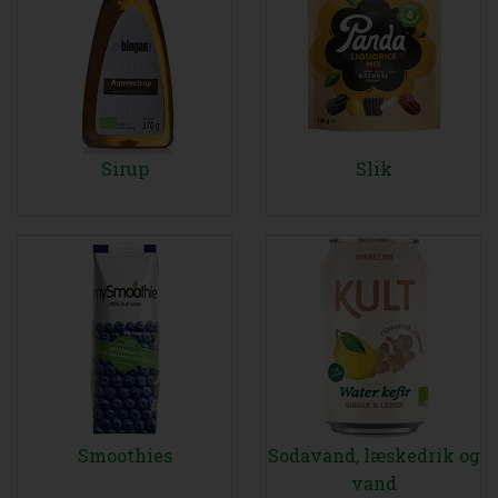
Sirup
Slik
Smoothies
Sodavand, læskedrik og
vand