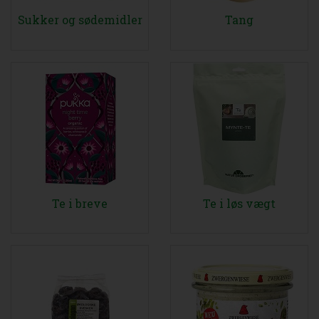
Sukker og sødemidler
Tang
Te i breve
Te i løs vægt