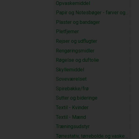
Opvaskemiddel
Papir og Notesbøger - farver og blyanter
Plaster og bandager
Pletfjerner
Rejser og udflugter
Rengøringsmidler
Røgelse og duftolie
Skyllemiddel
Soveværelset
Spirebakke/frø
Sutter og bideringe
Textil - Kvinder
Textil - Mænd
Træningsudstyr
Tørrestativ, tørrebolde og vaskenødder