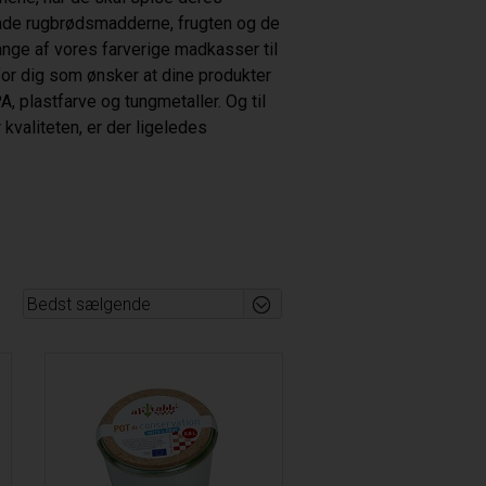
åde rugbrødsmadderne, frugten og de
ge af vores farverige madkasser til
or dig som ønsker at dine produkter
A, plastfarve og tungmetaller. Og til
kvaliteten, er der ligeledes