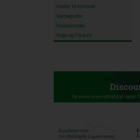
Udstyr til kontoret
Varmepuder
Vaskemiddel
Yoga og Fitness
Discou
Se vores store udvalg af varer t
Kundeservice
F
G
Om Økologisk-Supermarked