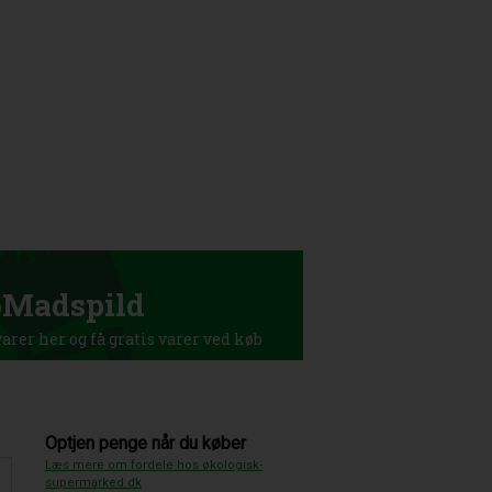
p
Madspild
rer her og få gratis varer ved køb
Optjen penge når du køber
Læs mere om fordele hos økologisk-
supermarked.dk