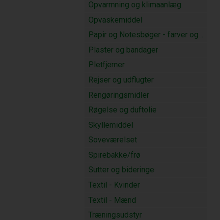
Opvarmning og klimaanlæg
Opvaskemiddel
Papir og Notesbøger - farver og blyanter
Plaster og bandager
Pletfjerner
Rejser og udflugter
Rengøringsmidler
Røgelse og duftolie
Skyllemiddel
Soveværelset
Spirebakke/frø
Sutter og bideringe
Textil - Kvinder
Textil - Mænd
Træningsudstyr