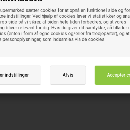
upermarked sætter cookies for at opnå en funktionel side og for
kne indstillinger. Ved hjælp af cookies laver vi statistikker og an
es side så vi sikrer, at siden hele tiden forbedres, og at vores
 bliver relevant for dig. Hvis du giver dit samtykke, så tillader d
es (enten i form af egne cookies og/eller fra tredjeparter), og at
e personoplysninger, som indsamles via de cookies.
r indstillinger
Afvis