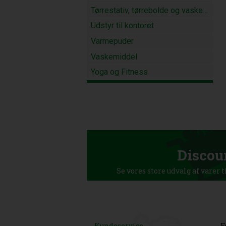
Tørrestativ, tørrebolde og vaskenødder
Udstyr til kontoret
Varmepuder
Vaskemiddel
Yoga og Fitness
Discou
Se vores store udvalg af varer t
Kundeservice
F