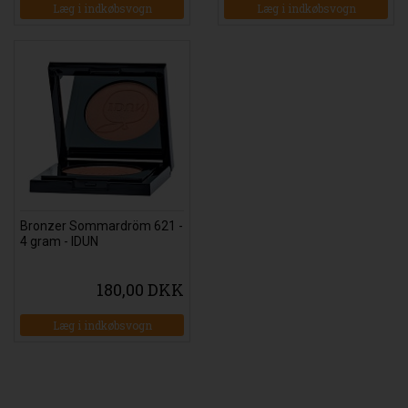
Bronzer Sommardröm 621 -
4 gram - IDUN
180,00 DKK