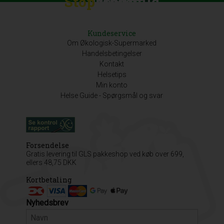
Stop
Discount
Madspild
Kundeservice
Om Økologisk-Supermarked
Handelsbetingelser
Kontakt
Helsetips
Min konto
Helse Guide - Spørgsmål og svar
Forsendelse
Gratis levering til GLS pakkeshop ved køb over 699,
ellers 48,75 DKK
Kortbetaling
Nyhedsbrev