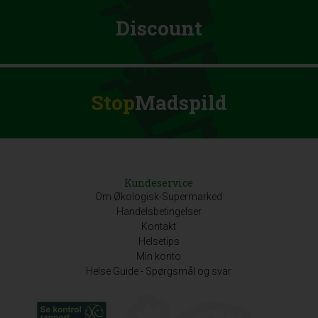
Discount
Stop
Madspild
Kundeservice
Om Økologisk-Supermarked
Handelsbetingelser
Kontakt
Helsetips
Min konto
Helse Guide - Spørgsmål og svar