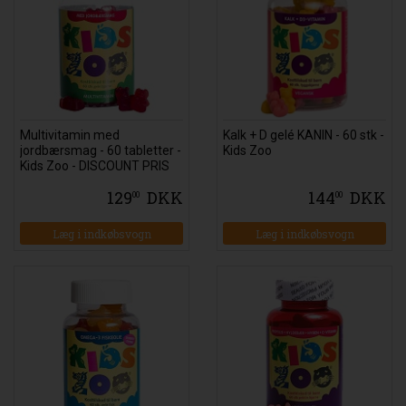
Multivitamin med
Kalk + D gelé KANIN - 60 stk -
jordbærsmag - 60 tabletter -
Kids Zoo
Kids Zoo - DISCOUNT PRIS
129
DKK
144
DKK
00
00