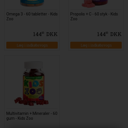
Omega 3 - 60 tabletter - Kids
Propolis + C - 60 styk - Kids
Zoo
Zoo
144
DKK
144
DKK
00
00
Multivitamin + Mineraler - 60
gum - Kids Zoo