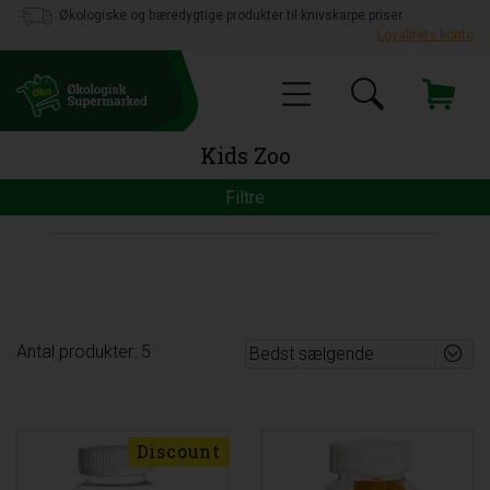
Økologiske og bæredygtige produkter til knivskarpe priser
Loyalitets konto
Kids Zoo
Filtre
Antal produkter: 5
Discount