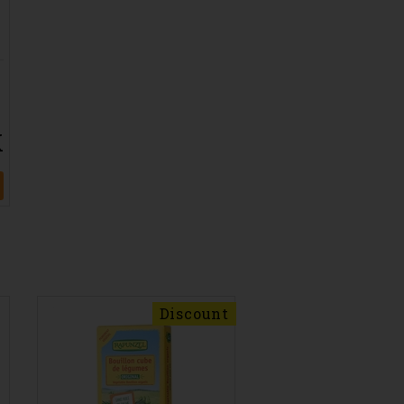
K
Discount