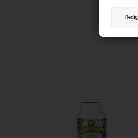
Redige