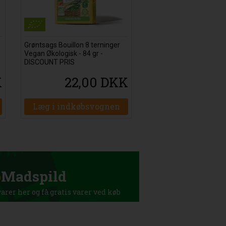
Grøntsags Bouillon 8 terninger
Vegan Økologisk - 84 gr -
DISCOUNT PRIS
K
22,00 DKK
Læg i indkøbsvognen
p
Madspild
rer her og få gratis varer ved køb