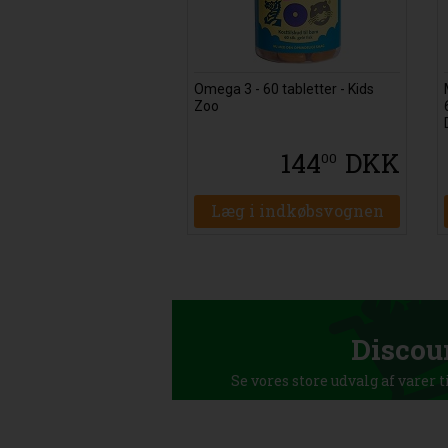
Omega 3 - 60 tabletter - Kids
Zoo
144
DKK
00
Læg i indkøbsvognen
Discou
Se vores store udvalg af varer t