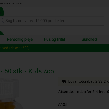
knivskarpe priser
Personlig pleje
Hus og fritid
Sundhed
op ved køb over 699,-
 60 stk - Kids Zoo
Loyalitetsrabat:
2.88 D
Afsendes indenfor 2-4 hverd
Antal