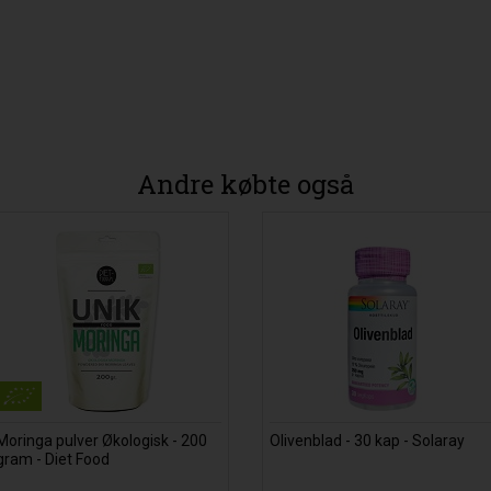
Andre købte også
Moringa pulver Økologisk - 200
Olivenblad - 30 kap - Solaray
gram - Diet Food