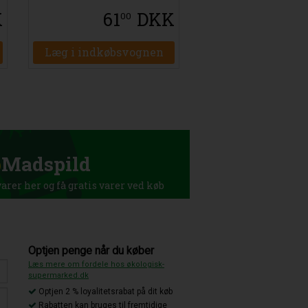
K
61
DKK
00
Læg i indkøbsvognen
p
Madspild
rer her og få gratis varer ved køb
Optjen penge når du køber
Læs mere om fordele hos økologisk-
supermarked.dk
Optjen 2 % loyalitetsrabat på dit køb
Rabatten kan bruges til fremtidige