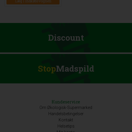
Læg i indkøbsvognen
Discount
Stop
Madspild
Kundeservice
Om Økologisk-Supermarked
Handelsbetingelser
Kontakt
Helsetips