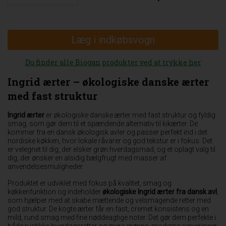
Læg i indkøbsvogn
Du finder alle Biogan produkter ved at trykke her
Ingrid ærter – økologiske danske ærter
med fast struktur
Ingrid ærter
er økologiske danske ærter med fast struktur og fyldig
smag, som gør dem til et spændende alternativ til kikærter. De
kommer fra en dansk økologisk avler og passer perfekt ind i det
nordiske køkken, hvor lokale råvarer og god tekstur er i fokus. Det
er velegnet til dig, der elsker grøn hverdagsmad, og et oplagt valg til
dig, der ønsker en alsidig bælgfrugt med masser af
anvendelsesmuligheder.
Produktet er udviklet med fokus på kvalitet, smag og
køkkenfunktion og indeholder
økologiske Ingrid ærter fra dansk avl
,
som hjælper med at skabe mættende og velsmagende retter med
god struktur. De kogte ærter får en fast, cremet konsistens og en
mild, rund smag med fine nøddeagtige noter. Det gør dem perfekte i
både rustikke hverdagsretter og mere grønne, moderne serveringer.