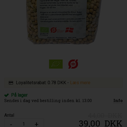
Loyalitetsrabat:
0.78 DKK
-
Læs mere
På lager
Sendes i dag ved bestilling inden kl. 13.00
Info
44,00 DKK
Antal
39,00
DKK