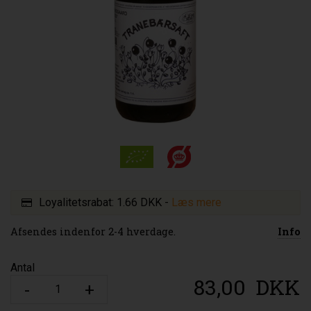
Loyalitetsrabat:
1.66 DKK
-
Læs mere
Afsendes indenfor 2-4 hverdage.
Info
Antal
83,00
DKK