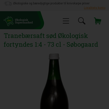
Økologiske og bæredygtige produkter til knivskarpe priser
Loyalitets konto
Tranebærsaft sød Økologisk
fortyndes 1:4 - 73 cl - Søbogaard