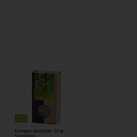
Estragon Økologisk- 20 gr -
Sonnentor