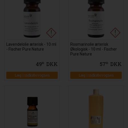
Lavendelolie æterisk - 10 ml
Rosmarinolie æterisk
- Fischer Pure Nature
Økologisk - 10 ml - Fischer
Pure Nature
49
DKK
57
DKK
00
00
Læg i indkøbsvognen
Læg i indkøbsvognen