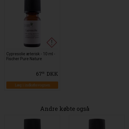
Cypresolie æterisk - 10 ml -
Fischer Pure Nature
67
DKK
00
Læg i indkøbsvognen
Andre købte også