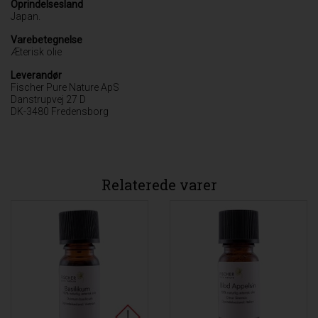
Oprindelsesland
Japan.
Varebetegnelse
Æterisk olie
Leverandør
Fischer Pure Nature ApS
Danstrupvej 27 D
DK-3480 Fredensborg
Relaterede varer