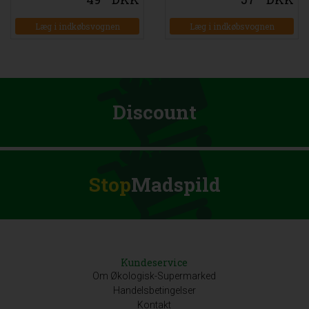
Læg i indkøbsvognen
Læg i indkøbsvognen
Discount
Stop
Madspild
Kundeservice
Om Økologisk-Supermarked
Handelsbetingelser
Kontakt