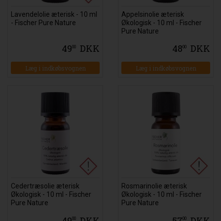
Lavendelolie æterisk - 10 ml
Appelsinolie æterisk
- Fischer Pure Nature
Økologisk - 10 ml - Fischer
Pure Nature
49
DKK
48
DKK
00
00
Læg i indkøbsvognen
Læg i indkøbsvognen
Cedertræsolie æterisk
Rosmarinolie æterisk
Økologisk - 10 ml - Fischer
Økologisk - 10 ml - Fischer
Pure Nature
Pure Nature
49
DKK
57
DKK
00
00