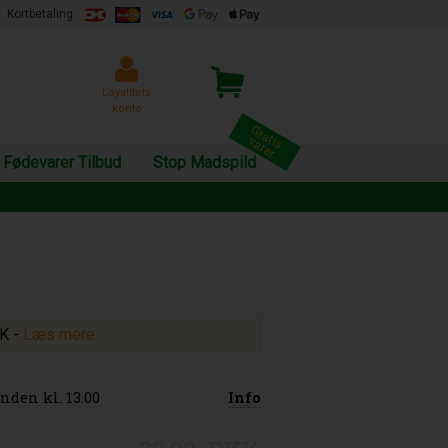
Kortbetaling
Loyalitets
konto
Fødevarer Tilbud
Stop Madspild
KK
-
Læs mere
nden kl. 13.00
Info