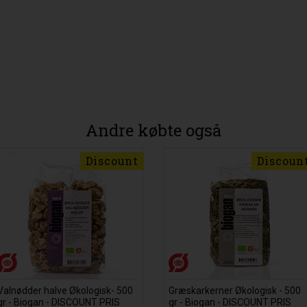
Andre købte også
Discount
Discoun
Valnødder halve Økologisk- 500
Græskarkerner Økologisk - 500
gr - Biogan - DISCOUNT PRIS
gr - Biogan - DISCOUNT PRIS