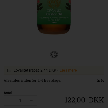
Loyalitetsrabat:
2.44 DKK
-
Læs mere
Afsendes indenfor 2-4 hverdage.
Info
Antal
122,00
DKK