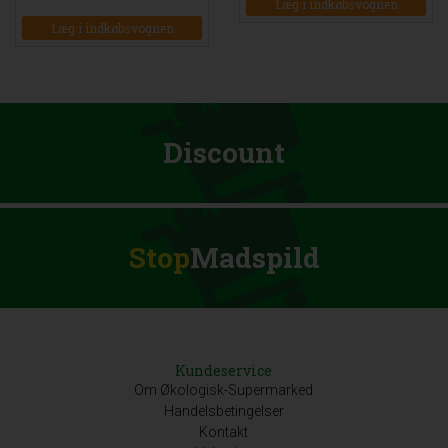
Læg i indkøbsvognen
Læg i indkøbsvognen
Discount
Stop
Madspild
Kundeservice
Om Økologisk-Supermarked
Handelsbetingelser
Kontakt