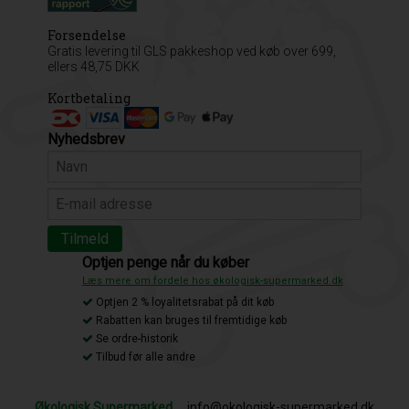
Forsendelse
Gratis levering til GLS pakkeshop ved køb over 699,
ellers 48,75 DKK
Kortbetaling
Nyhedsbrev
Optjen penge når du køber
Læs mere om fordele hos økologisk-supermarked.dk
Optjen 2 % loyalitetsrabat på dit køb
Rabatten kan bruges til fremtidige køb
Se ordre-historik
Tilbud før alle andre
Økologisk Supermarked
info@okologisk-supermarked.dk