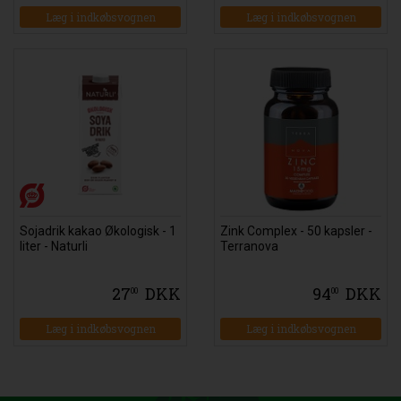
Læg i indkøbsvognen
Læg i indkøbsvognen
Sojadrik kakao Økologisk - 1
Zink Complex - 50 kapsler -
liter - Naturli
Terranova
27
DKK
94
DKK
00
00
Læg i indkøbsvognen
Læg i indkøbsvognen