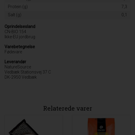
Protein (g)
7,3
Salt (g)
0,1
Oprindelsesland
CN-BIO 154
Ikke-EU jordbrug
Varebetegnelse
Fødevare
Leverandør
NatureSource
Vedbæk Stationsvej 37 C
DK-2950 Vedbæk
Relaterede varer