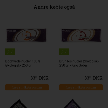
Andre købte også
Boghvede nudler 100%
Brun Ris nudler Økologisk-
Økologisk- 250 gr
250 gr - King Soba
33
DKK
33
DKK
00
00
Læg i indkøbsvognen
Læg i indkøbsvognen