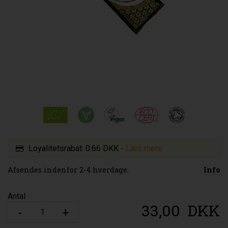
Loyalitetsrabat:
0.66 DKK
-
Læs mere
Afsendes indenfor 2-4 hverdage.
Info
Antal
33,00
DKK