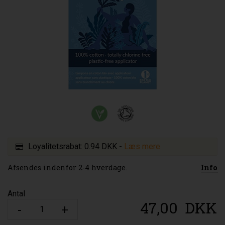
Loyalitetsrabat:
0.94 DKK
-
Læs mere
Afsendes indenfor 2-4 hverdage.
Info
Antal
47,00
DKK