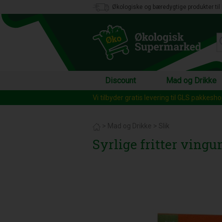
Økologiske og bæredygtige produkter til 
Discount
Mad og Drikke
Vi tilbyder gratis levering til GLS pakkesh
>
Mad og Drikke
>
Slik
Syrlige fritter vingu