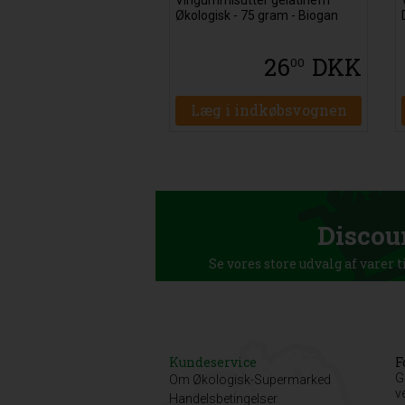
Økologisk - 75 gram - Biogan
26
DKK
00
Læg i indkøbsvognen
Discou
Se vores store udvalg af varer t
Kundeservice
F
G
Om Økologisk-Supermarked
v
Handelsbetingelser