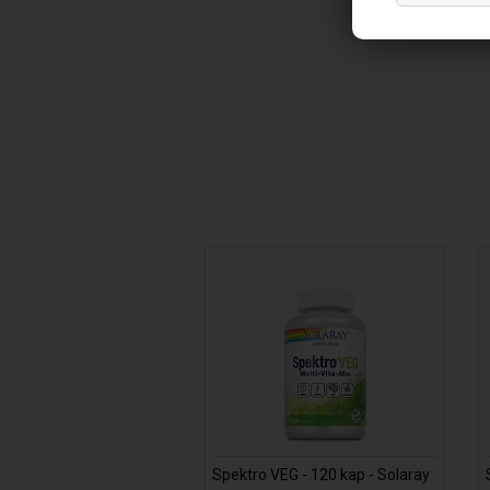
Spektro VEG - 120 kap - Solaray