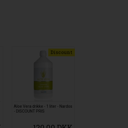
Discount
Aloe Vera drikke - 1 liter - Nardos
- DISCOUNT PRIS
K
120,00 DKK