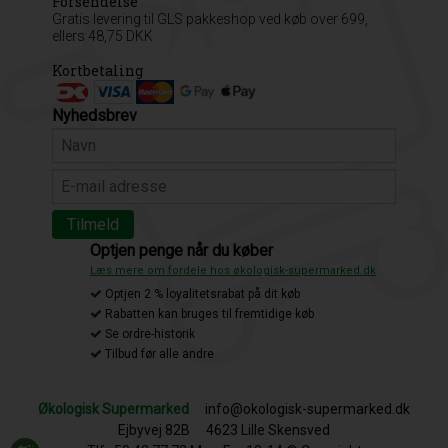
Forsendelse
Gratis levering til GLS pakkeshop ved køb over 699,
ellers 48,75 DKK
Kortbetaling
Nyhedsbrev
Optjen penge når du køber
Læs mere om fordele hos økologisk-supermarked.dk
Optjen 2 % loyalitetsrabat på dit køb
Rabatten kan bruges til fremtidige køb
Se ordre-historik
Tilbud før alle andre
Økologisk Supermarked
info@okologisk-supermarked.dk
Ejbyvej 82B
4623 Lille Skensved