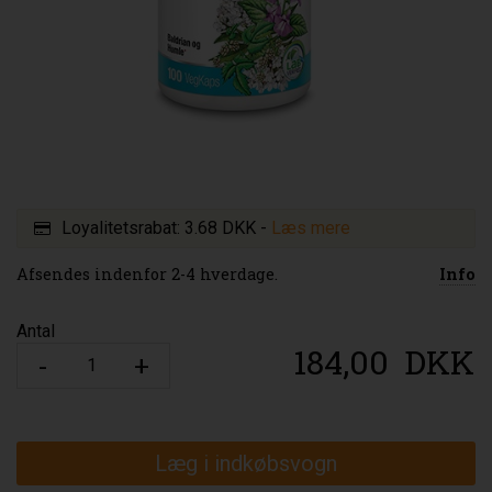
Loyalitetsrabat:
3.68 DKK
-
Læs mere
Afsendes indenfor 2-4 hverdage.
Info
Antal
184,00
DKK
Læg i indkøbsvogn