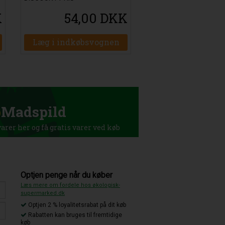
K
54,00 DKK
Læg i indkøbsvognen
p
Madspild
rer her og få gratis varer ved køb
Optjen penge når du køber
Læs mere om fordele hos økologisk-
supermarked.dk
Optjen 2 % loyalitetsrabat på dit køb
Rabatten kan bruges til fremtidige
køb