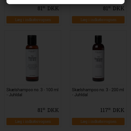
81
DKK
81
DKK
00
00
Læg i indkøbsvognen
Læg i indkøbsvognen
Skælshampoo no. 3 - 100 ml
Skælshampoo no. 3 - 200 ml
- Juhldal
- Juhldal
81
DKK
117
DKK
00
00
Læg i indkøbsvognen
Læg i indkøbsvognen