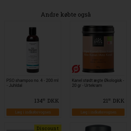
Andre købte også
PSO shampoo no. 4 - 200 ml
Kanel stødt ægte Økologisk -
- Juhldal
20 gr - Urtekram
134
DKK
21
DKK
00
00
Læg i indkøbsvognen
Læg i indkøbsvognen
Discount