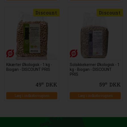
Discount
Discount
Kikærter Økologisk - 1 kg -
Solsikkekerner Økologisk - 1
Biogan - DISCOUNT PRIS
kg - Biogan - DISCOUNT
PRIS
49
DKK
59
DKK
00
00
Læg i indkøbsvognen
Læg i indkøbsvognen