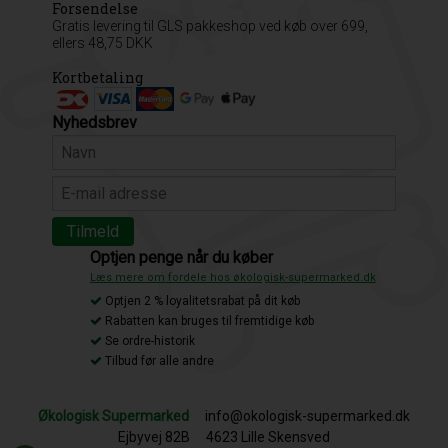
Forsendelse
Gratis levering til GLS pakkeshop ved køb over 699,
ellers 48,75 DKK
Kortbetaling
Nyhedsbrev
Optjen penge når du køber
Læs mere om fordele hos økologisk-supermarked.dk
Optjen 2 % loyalitetsrabat på dit køb
Rabatten kan bruges til fremtidige køb
Se ordre-historik
Tilbud før alle andre
Økologisk Supermarked
info@okologisk-supermarked.dk
Ejbyvej 82B
4623 Lille Skensved