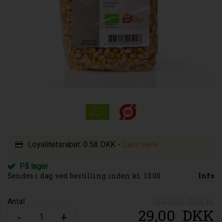
Loyalitetsrabat:
0.58 DKK
-
Læs mere
På lager
Sendes i dag ved bestilling inden kl. 13.00
Info
37,00 DKK
Antal
29,00
DKK