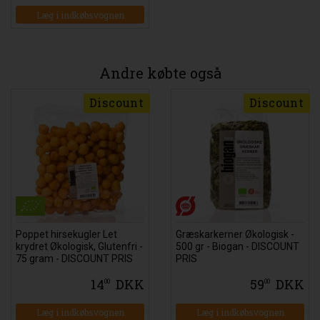
Læg i indkøbsvognen
Andre købte også
Discount
Discount
Poppet hirsekugler Let
Græskarkerner Økologisk -
krydret Økologisk, Glutenfri -
500 gr - Biogan - DISCOUNT
75 gram - DISCOUNT PRIS
PRIS
14
DKK
59
DKK
00
00
Læg i indkøbsvognen
Læg i indkøbsvognen