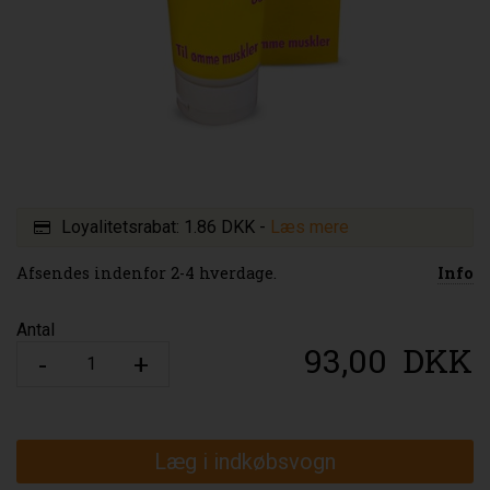
Loyalitetsrabat:
1.86 DKK
-
Læs mere
Afsendes indenfor 2-4 hverdage.
Info
Antal
93,00
DKK
Læg i indkøbsvogn