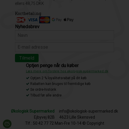
ellers 48,75 DKK
Kortbetaling
Nyhedsbrev
Optjen penge når du køber
Læs mere om fordele hos økologisk-supermarked.dk
Optjen 2 % loyalitetsrabat på dit køb
Rabatten kan bruges til fremtidige køb
Se ordre-historik
Tilbud før alle andre
Økologisk Supermarked
info@okologisk-supermarked.dk
Ejbyvej 82B
4623 Lille Skensved
Tlf.: 50 42 77 72 Man-Fre 10-14 © Copyright