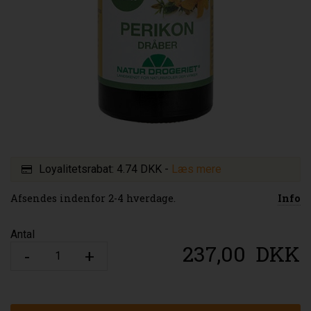
Loyalitetsrabat:
4.74 DKK
-
Læs mere
Afsendes indenfor 2-4 hverdage.
Info
Antal
237,00
DKK