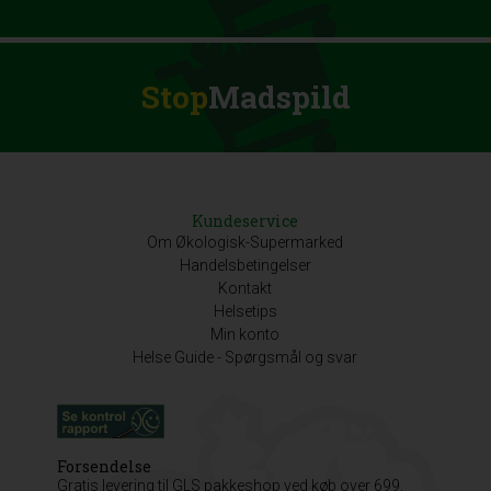
Stop
Madspild
Kundeservice
Om Økologisk-Supermarked
Handelsbetingelser
Kontakt
Helsetips
Min konto
Helse Guide - Spørgsmål og svar
Forsendelse
Gratis levering til GLS pakkeshop ved køb over 699,