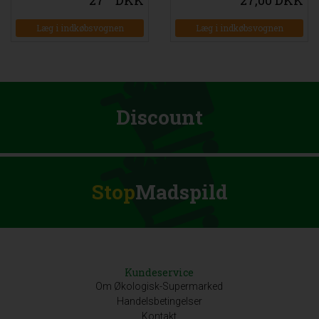
Læg i indkøbsvognen
Læg i indkøbsvognen
Discount
Stop
Madspild
Kundeservice
Om Økologisk-Supermarked
Handelsbetingelser
Kontakt