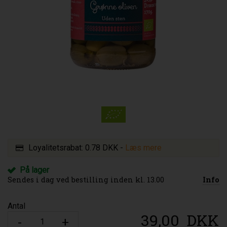
Loyalitetsrabat:
0.78 DKK
-
Læs mere
På lager
Sendes i dag ved bestilling inden kl. 13.00
Info
Antal
39,00
DKK