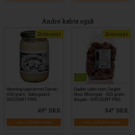
Andre købte også
Discount
Discount
Honning uopvarmet Dansk-
Dadler uden sten, Deglet
450 gram - Søbogaard -
Nour Økologisk - 500 gram -
DISCOUNT PRIS
Biogan - DISCOUNT PRIS
49
DKK
54
DKK
00
00
Læg i indkøbsvognen
Læg i indkøbsvognen