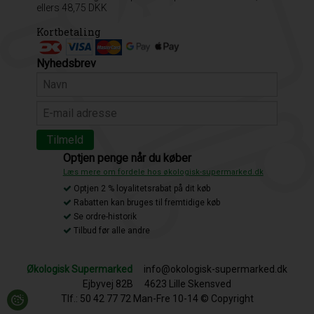
ellers 48,75 DKK
Kortbetaling
Nyhedsbrev
Optjen penge når du køber
Læs mere om fordele hos økologisk-supermarked.dk
Optjen 2 % loyalitetsrabat på dit køb
Rabatten kan bruges til fremtidige køb
Se ordre-historik
Tilbud før alle andre
Økologisk Supermarked
info@okologisk-supermarked.dk
Ejbyvej 82B
4623 Lille Skensved
Tlf.: 50 42 77 72 Man-Fre 10-14 © Copyright