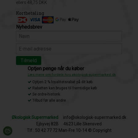
ellers 48,75 DKK
Kortbetaling
Nyhedsbrev
Optjen penge når du køber
Læs mere om fordele hos økologisk-supermarked.dk
Optjen 2 % loyalitetsrabat på dit køb
Rabatten kan bruges til fremtidige køb
Se ordre-historik
Tilbud før alle andre
Økologisk Supermarked
info@okologisk-supermarked.dk
Ejbyvej 82B
4623 Lille Skensved
Tlf.: 50 42 77 72 Man-Fre 10-14 © Copyright