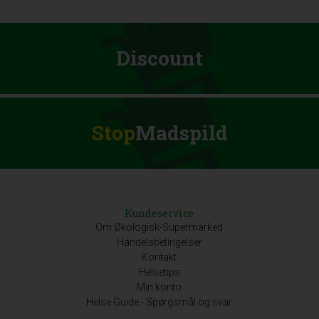
Discount
Stop
Madspild
Kundeservice
Om Økologisk-Supermarked
Handelsbetingelser
Kontakt
Helsetips
Min konto
Helse Guide - Spørgsmål og svar