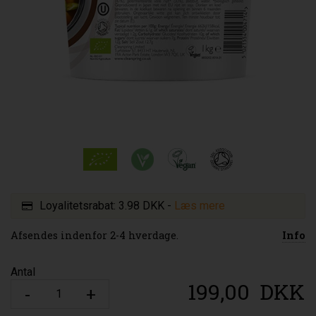
Loyalitetsrabat:
3.98 DKK
-
Læs mere
Afsendes indenfor 2-4 hverdage.
Info
Antal
199,00
DKK