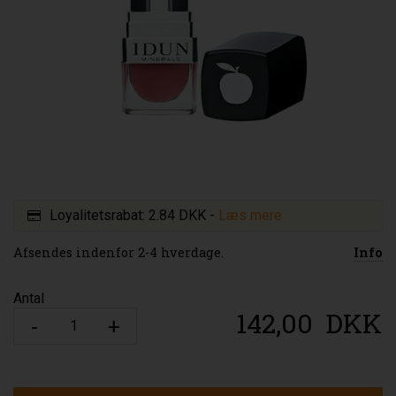
Loyalitetsrabat:
2.84 DKK
-
Læs mere
Afsendes indenfor 2-4 hverdage.
Info
Antal
142,00
DKK