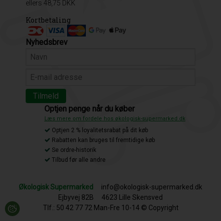
ellers 48,75 DKK
Kortbetaling
Nyhedsbrev
Optjen penge når du køber
Læs mere om fordele hos økologisk-supermarked.dk
Optjen 2 % loyalitetsrabat på dit køb
Rabatten kan bruges til fremtidige køb
Se ordre-historik
Tilbud før alle andre
Økologisk Supermarked
info@okologisk-supermarked.dk
Ejbyvej 82B
4623 Lille Skensved
Tlf.: 50 42 77 72 Man-Fre 10-14 © Copyright