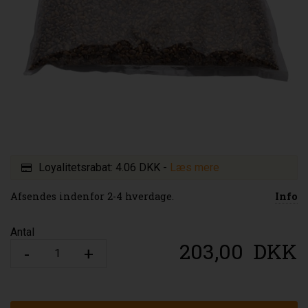
Loyalitetsrabat:
4.06 DKK
-
Læs mere
Afsendes indenfor 2-4 hverdage.
Info
Antal
203,00
DKK