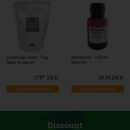
Gurkemeje stødt - 1 kg -
Mandelolie - 100 ml -
Natur Drogeriet
MacUrth
178
DKK
39,00 DKK
00
Læg i indkøbsvognen
Læg i indkøbsvognen
Discount