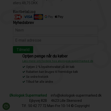
ellers 48,75 DKK
Kortbetaling
Nyhedsbrev
Optjen penge når du køber
Læs mere om fordele hos økologisk-supermarked.dk
Optjen 2 % loyalitetsrabat på dit køb
Rabatten kan bruges til fremtidige køb
Se ordre-historik
Tilbud før alle andre
Økologisk Supermarked
info@okologisk-supermarked.dk
Ejbyvej 82B
4623 Lille Skensved
Tlf.: 50 42 77 72 Man-Fre 10-14 © Copyright