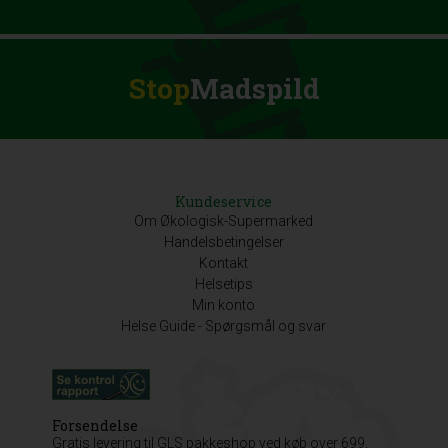
Stop
Madspild
Kundeservice
Om Økologisk-Supermarked
Handelsbetingelser
Kontakt
Helsetips
Min konto
Helse Guide - Spørgsmål og svar
Forsendelse
Gratis levering til GLS pakkeshop ved køb over 699,