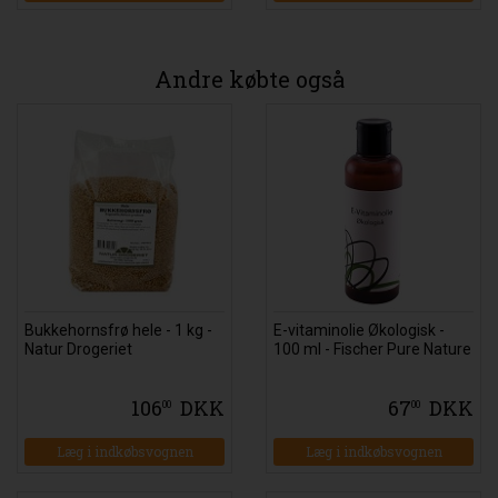
Andre købte også
Bukkehornsfrø hele - 1 kg -
E-vitaminolie Økologisk -
Natur Drogeriet
100 ml - Fischer Pure Nature
106
DKK
67
DKK
00
00
Læg i indkøbsvognen
Læg i indkøbsvognen