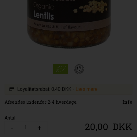
Loyalitetsrabat:
0.40 DKK
-
Læs mere
Afsendes indenfor 2-4 hverdage.
Info
Antal
20,00
DKK