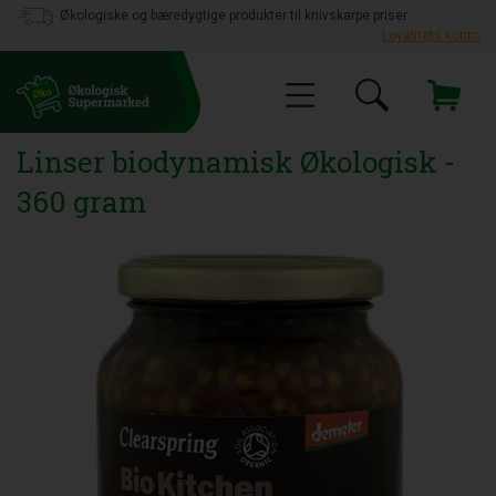
Økologiske og bæredygtige produkter til knivskarpe priser
Loyalitets konto
Linser biodynamisk Økologisk -
360 gram