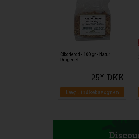
Cikorierod - 100 gr - Natur
Drogeriet
25
DKK
00
Læg i indkøbsvognen
Discou