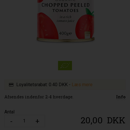
Loyalitetsrabat:
0.40 DKK
-
Læs mere
Afsendes indenfor 2-4 hverdage.
Info
Antal
20,00
DKK