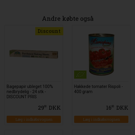
Andre købte også
Discount
Bagepapir ubleget 100%
Hakkede tomater Rispoli -
nedbrydelig - 24 stk -
400 gram
DISCOUNT PRIS
29
DKK
16
DKK
00
00
Læg i indkøbsvognen
Læg i indkøbsvognen