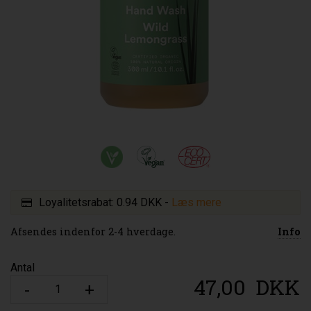
Loyalitetsrabat:
0.94 DKK
-
Læs mere
Afsendes indenfor 2-4 hverdage.
Info
Antal
47,00
DKK