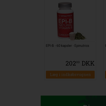
EPI-B - 60 kapsler - Epinutrics
202
DKK
00
Læg i indkøbsvognen