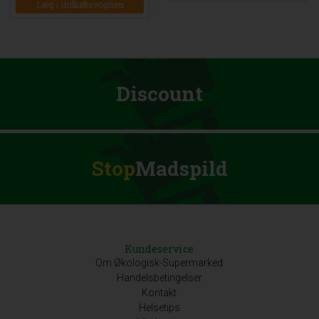
Læg i indkøbsvognen
Discount
Stop
Madspild
Kundeservice
Om Økologisk-Supermarked
Handelsbetingelser
Kontakt
Helsetips