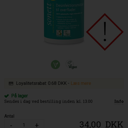
Loyalitetsrabat:
0.68 DKK
-
Læs mere
På lager
Sendes i dag ved bestilling inden kl. 13.00
Info
Antal
34,00
DKK