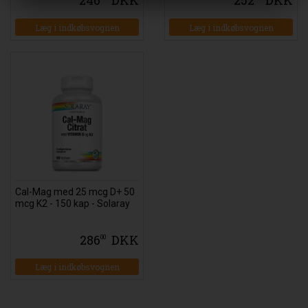
246
DKK
252
DKK
Læg i indkøbsvognen
Læg i indkøbsvognen
Cal-Mag med 25 mcg D+ 50
mcg K2 - 150 kap - Solaray
286
DKK
00
Læg i indkøbsvognen