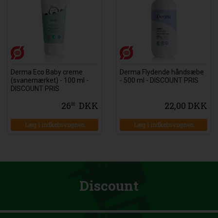
Derma Eco Baby creme
Derma Flydende håndsæbe
(svanemærket) - 100 ml -
- 500 ml - DISCOUNT PRIS
DISCOUNT PRIS
26
DKK
22,00 DKK
00
Læg i indkøbsvognen
Læg i indkøbsvognen
Discount