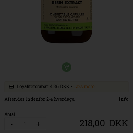
Loyalitetsrabat:
4.36 DKK
-
Læs mere
Afsendes indenfor 2-4 hverdage.
Info
Antal
218,00
DKK