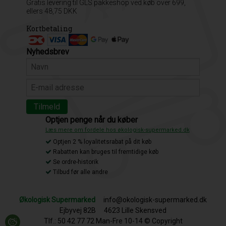
Gratis levering til GLS pakkeshop ved køb over 699,
ellers 48,75 DKK
Kortbetaling
Nyhedsbrev
Optjen penge når du køber
Læs mere om fordele hos økologisk-supermarked.dk
Optjen 2 % loyalitetsrabat på dit køb
Rabatten kan bruges til fremtidige køb
Se ordre-historik
Tilbud før alle andre
Økologisk Supermarked
info@okologisk-supermarked.dk
Ejbyvej 82B
4623 Lille Skensved
Tlf.: 50 42 77 72 Man-Fre 10-14 © Copyright