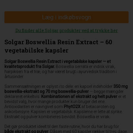
Læg i indkøbsvogn
Du finder alle Solgar produkter ved at trykke her
Solgar Boswellia Resin Extract – 60
vegetabilske kapsler
Solgar Boswellia Resin Extract i vegetabilske kapsler — et
kvalitetsprodukt fra Solgar.
Boswellia serrata er indisk virak,
harpiksen fra et træ, og har været brugt i ayurvedisk tradition i
årtusinder.
Sammensætningen er oplyst i to dele: en kapsel indeholder
350 mg
boswellia-ekstrakt og 70 mg boswellia-pulver
— begge mængder
deklareret enkeltvis.
Kombinationen af ekstrakt og helt pulver
er et
bevidst valg, hvor mange produkter kun bruger det ene.
Antioxidanten er navngivet som
PhytO2X
af betacaroten og
askorbinsyre. Kapslen er vegetabilsk. Kapslerne er lette at synke.
Ekstrakt og pulver kombineres bevidst. Boswellia er virak.
Det gør produktet ideelt til den faste rutine, hvor du har brug for
både ekstrakt og pulver
. Dåsen med 60 kapsler rækker til tres dage.