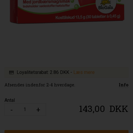
Loyalitetsrabat:
2.86 DKK
-
Læs mere
Afsendes indenfor 2-4 hverdage.
Info
Antal
143,00
DKK