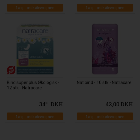
Læg i indkøbsvognen
Læg i indkøbsvognen
Bind super plus Økologisk -
Nat bind - 10 stk - Natracare
12 stk - Natracare
34
DKK
42,00 DKK
00
Læg i indkøbsvognen
Læg i indkøbsvognen