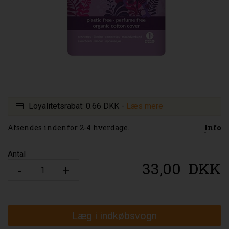
Loyalitetsrabat:
0.66 DKK
-
Læs mere
Afsendes indenfor 2-4 hverdage.
Info
Antal
33,00
DKK
Læg i indkøbsvogn