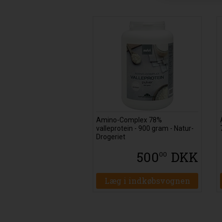
Amino-Complex 78%
valleprotein - 900 gram - Natur-
Drogeriet
500
DKK
00
Læg i indkøbsvognen