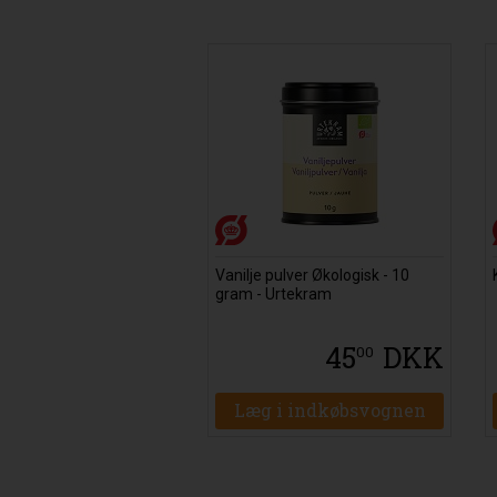
Vanilje pulver Økologisk - 10
gram - Urtekram
45
DKK
00
Læg i indkøbsvognen