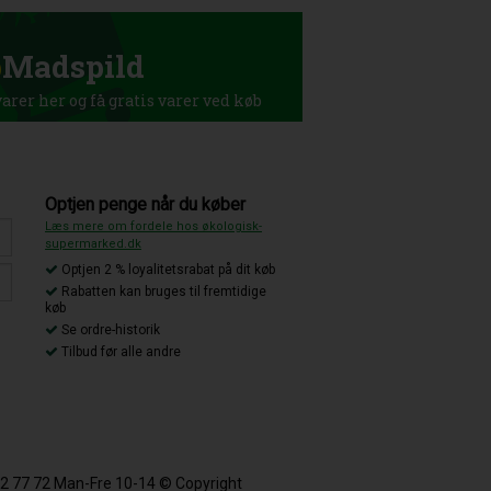
p
Madspild
rer her og få gratis varer ved køb
Optjen penge når du køber
Læs mere om fordele hos økologisk-
supermarked.dk
Optjen 2 % loyalitetsrabat på dit køb
Rabatten kan bruges til fremtidige
køb
Se ordre-historik
Tilbud før alle andre
 42 77 72 Man-Fre 10-14 © Copyright