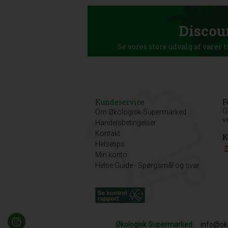
Discou
Se vores store udvalg af varer t
Kundeservice
F
G
Om Økologisk-Supermarked
v
Handelsbetingelser
Kontakt
K
Helsetips
Min konto
Helse Guide - Spørgsmål og svar
Økologisk Supermarked
info@ok