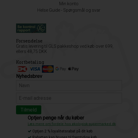
Min konto
Helse Guide - Spørgsmål og svar
Forsendelse
Gratis levering til GLS pakkeshop ved køb over 699,
ellers 48,75 DKK
Kortbetaling
Nyhedsbrev
Optjen penge når du køber
Læs mere om fordele hos økologisk-supermarked.dk
Optjen 2 % loyalitetsrabat på dit køb
Rabatten kan bruges til fremtidige køb